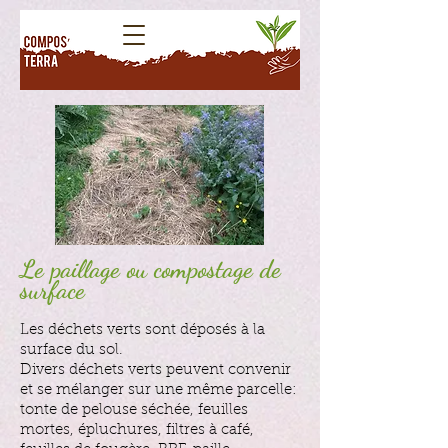
Le paillage ou compostage de
surface
Les déchets verts sont déposés à la
surface du sol.
Divers déchets verts peuvent convenir
et se mélanger sur une même parcelle:
tonte de pelouse séchée, feuilles
mortes, épluchures, filtres à café,