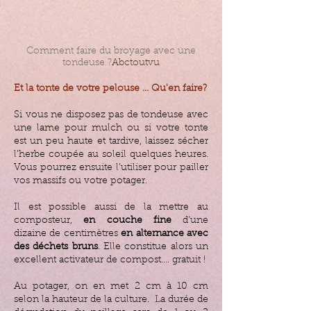
Comment faire du broyage avec une
tondeuse ?
Abctoutvu
Et la tonte de votre pelouse ... Qu'en faire?
Si vous ne disposez pas de tondeuse avec
une lame pour mulch ou si votre tonte
est un peu haute et tardive, laissez sécher
l'herbe coupée au soleil quelques heures.
Vous pourrez ensuite l’utiliser pour pailler
vos massifs ou votre potager.
Il est possible aussi de la mettre au
composteur,
en couche fine
d'une
dizaine de centimètres
en alternance avec
des déchets bruns
. Elle constitue alors un
excellent activateur de compost.... gratuit !
Au potager, on en met 2 cm à 10 cm
selon la hauteur de la culture. La durée de