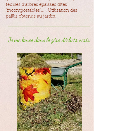
feuilles d'arbres épaisses dites
"incompostables"...). Utilisation des
paillis obtenus au jardin.
Je me lance dans le zéro déchets verts