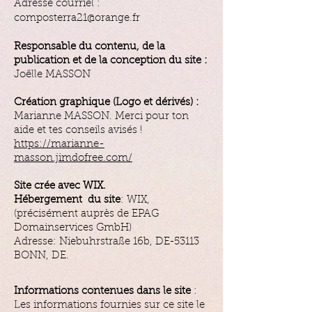
Adresse courriel :
composterra21@orange.fr
Responsable du contenu, de la
publication et de la conception du site :
Joëlle MASSON
Création graphique (Logo et dérivés) :
Marianne MASSON. Merci pour ton
aide et tes conseils avisés !
https://marianne-
masson.jimdofree.com/
Site crée avec WIX.
Hébergement du site
: WIX,
(précisément auprès de EPAG
Domainservices GmbH)
Adresse: Niebuhrstraße 16b, DE-53113
BONN, DE.
Informations contenues dans le site
:
Les informations fournies sur ce site le