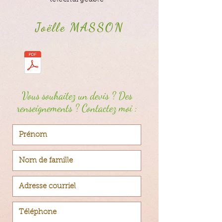
Joëlle MASSON
Vous souhaitez un devis ? Des
renseignements ? Contactez moi :