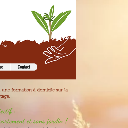
ue
Contact
 une formation à domicile sur la
tage.
ectif :
artement et sans jardin !