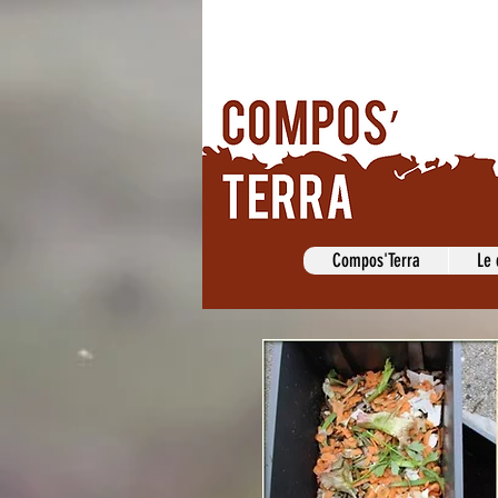
Compos'Terra
Le