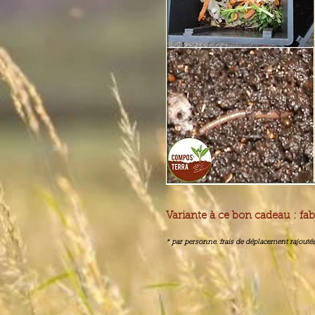
Variante à ce bon cadeau : fa
* par personne. frais de déplacement rajouté